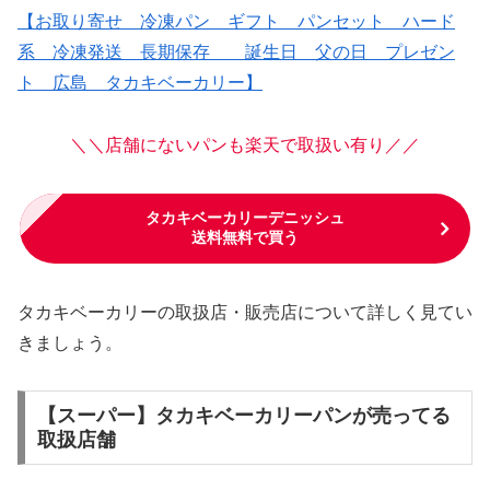
【お取り寄せ 冷凍パン ギフト パンセット ハード
系 冷凍発送 長期保存 誕生日 父の日 プレゼン
ト 広島 タカキベーカリー】
＼＼店舗にないパンも楽天で取扱い有り／／
タカキベーカリーデニッシュ
送料無料で買う
タカキベーカリーの取扱店・販売店について詳しく見てい
きましょう。
【スーパー】タカキベーカリーパンが売ってる
取扱店舗