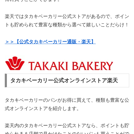
楽天ではタカキベーカリー公式ストアがあるので、ポイン
トも貯められて豊富な種類から選べて嬉しいことだらけ！
＞＞【公式タカキベーカリー通販・楽天】
タカキベーカリー公式オンラインストア楽天
タカキベーカリーのパンがお得に買えて、種類も豊富な公
式オンラインストアを紹介します。
楽天内のタカキベーカリー公式ストアなら、ポイントも貯
められる＆店舗で見かけたことのないパンも買うことがで