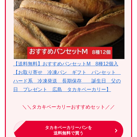
【送料無料】おすすめパンセットM 8種12個入
【お取り寄せ 冷凍パン ギフト パンセット
ハード系 冷凍発送 長期保存 誕生日 父の
日 プレゼント 広島 タカキベーカリー】
＼＼タカキベーカリーおすすめセット／／
タカキベーカリーパンを
送料無料で買う