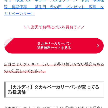
寄せ 冷凍パン ギフト パンセット ハード系 冷凍発
送 長期保存 誕生日 父の日 プレゼント 広島 タ
カキベーカリー】
＼＼楽天でお得にパンを買おう／／
タカキベーカリーパン
送料無料セットを見る
店舗によりタカキベーカリーの取り扱いがない場合もある
ので注意してください。
【カルディ】タカキベーカリーパンが売ってる
取扱店舗