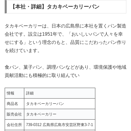
【本社・詳細】タカキベーカリーパン
タカキベーカリーは、日本の広島県に本社を置くパン製造
会社です。設立は1951年で、「おいしいパンで人々を幸
せにする」という理念のもと、品質にこだわったパン作り
を続けています。
食パン、菓子パン、調理パンなどがあり、環境保護や地域
貢献活動にも積極的に取り組んでい
情報
詳細
商品名
タカキベーカリーパン
販売会社
タカキベーカリー
会社住所
739-0312 広島県広島市安芸区野東3-7-1