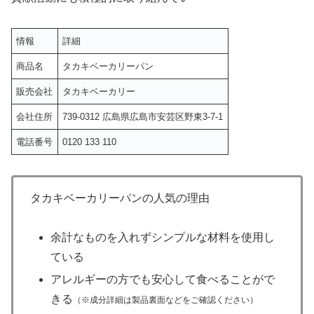
情報
詳細
商品名
タカキベーカリーパン
販売会社
タカキベーカリー
会社住所
739-0312 広島県広島市安芸区野東3-7-1
電話番号
0120 133 110
タカキベーカリーパンの人気の理由
余計なものを入れずシンプルな材料を使用し
ている
アレルギーの方でも安心して食べることがで
きる
（※成分詳細は製品裏面などをご確認ください）