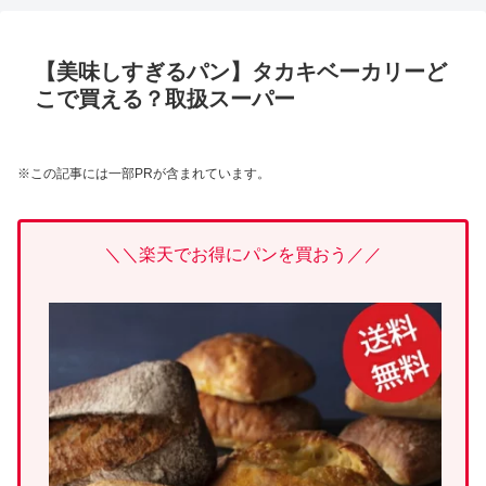
【美味しすぎるパン】タカキベーカリーど
こで買える？取扱スーパー
※この記事には一部PRが含まれています。
＼＼楽天でお得にパンを買おう／／