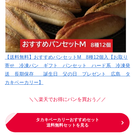
【送料無料】おすすめパンセットM 8種12個入【お取り
寄せ 冷凍パン ギフト パンセット ハード系 冷凍発
送 長期保存 誕生日 父の日 プレゼント 広島 タ
カキベーカリー】
＼＼楽天でお得にパンを買おう／／
タカキベーカリーおすすめセット
送料無料セットを見る