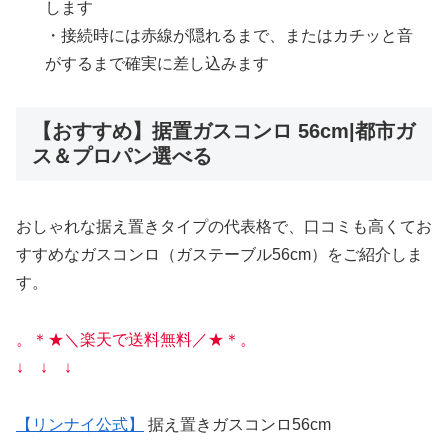
します
・接続時には赤線が隠れるまで、またはカチッと音
がするまで確実に差し込みます
【おすすめ】据置ガスコンロ 56cm|都市ガ
ス＆プロパン選べる
おしゃれな据え置きタイプの代表格で、口コミも高くてお
すすめなガスコンロ（ガステーブル56cm）をご紹介しま
す。
。＊★
＼楽天で送料無料／★＊。
↓ ↓ ↓
【リンナイ公式
】
据え置きガスコンロ56cm