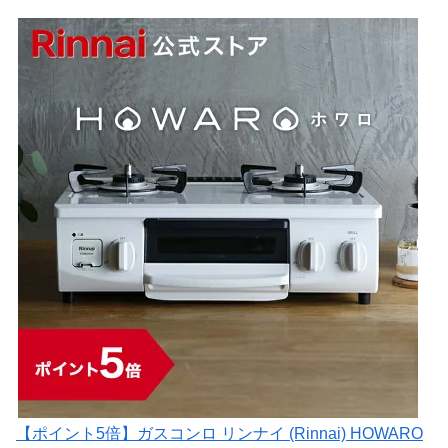
【ポイント5倍】ガスコンロ リンナイ (Rinnai) HOWARO