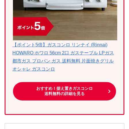
【ポイント5倍】ガスコンロ リンナイ (Rinnai)
HOWARO ホワロ 56cm 2口 ガステーブル LPガス
都市ガス プロパン ガス 送料無料 片面焼きグリル
オシャレ ガスコンロ
おすすめ！据え置きガスコンロ
送料無料の詳細を見る