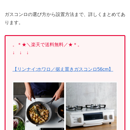
ガスコンロの選び方から設置方法まで、詳しくまとめてあ
ります。
。＊★
＼楽天で送料無料／★＊。
↓ ↓ ↓
【リンナイ:ホワロ／据え置きガスコンロ56cm】