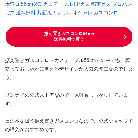
ホワロ 56cm 2口 ガステーブル LPガス 都市ガス プロパン
ガス 送料無料 片面焼きグリル オシャレ ガスコンロ
据え置きガスコンロ56cm
送料無料で買う
据え置きガスコンロ（ガステーブル56cm）の中でも、際
立っておしゃれに見えるデザインが人気の理由なのでしょ
う。
リンナイの公式ストアなので、保証もしっかりしていま
す。
日の本を扱う据え置きガスコンロなので、公式ショップで
の購入がおすすめです。