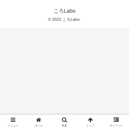
ころLabo
© 2022 ころLabo.
メニュー
ホーム
検索
トップ
サイドバー