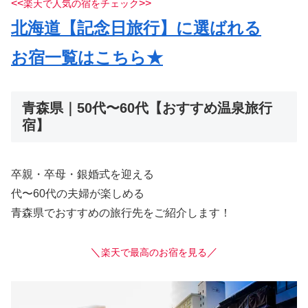
<<
>>
楽天で人気の宿をチェック
北海道【記念日旅行】に選ばれる
お宿一覧はこちら★
青森県｜50代〜60代【おすすめ温泉旅行
宿】
卒親・卒母・銀婚式を迎える
代〜60代の夫婦が楽しめる
青森県でおすすめの旅行先をご紹介します！
＼
／
楽天で最高のお宿を見る