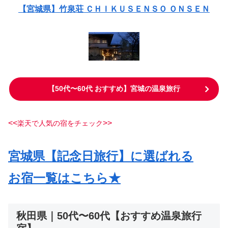
【宮城県】竹泉荘 ＣＨＩＫＵＳＥＮＳＯ ＯＮＳＥＮ
【50代〜60代 おすすめ】宮城の温泉旅行
<<
>>
楽天で人気の宿をチェック
宮城県【記念日旅行】に選ばれる
お宿一覧はこちら★
秋田県｜50代〜60代【おすすめ温泉旅行