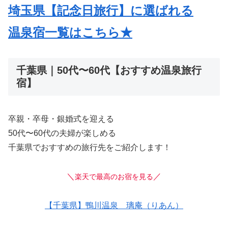
埼玉県【記念日旅行】に選ばれる
温泉
宿一覧はこちら★
千葉県｜50代〜60代【おすすめ温泉旅行
宿】
卒親・卒母・銀婚式を迎える
50代〜60代の夫婦が楽しめる
千葉県でおすすめの旅行先をご紹介します！
＼
／
楽天で最高のお宿を見る
【千葉県】鴨川温泉 璃庵（りあん）