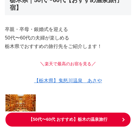
栃木県｜50代〜60代【おすすめ温泉旅行
宿】
卒親・卒母・銀婚式を迎える
50代〜60代の夫婦が楽しめる
栃木県でおすすめの旅行先をご紹介します！
＼
／
楽天で最高のお宿を見る
【栃木県】
鬼怒川温泉 あさや
【50代〜60代 おすすめ】栃木の温泉旅行