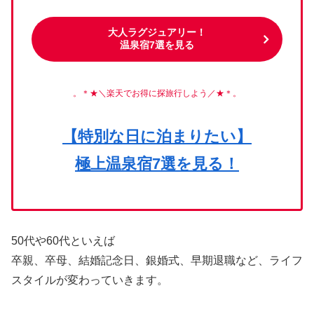
大人ラグジュアリー！
温泉宿7選を見る
。＊★＼
楽天で
お得に探旅行しよう
／★＊。
【特別な日に泊まりたい】
極上
温泉
宿7選を見る！
50代や60代といえば
卒親、卒母、結婚記念日、銀婚式、早期退職など、ライフ
スタイルが変わっていきます。