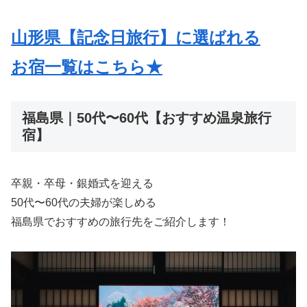
山形県【記念日旅行】に選ばれる
お宿一覧はこちら★
福島県｜50代〜60代【おすすめ温泉旅行
宿】
卒親・卒母・銀婚式を迎える
50代〜60代の夫婦が楽しめる
福島県でおすすめの旅行先をご紹介します！