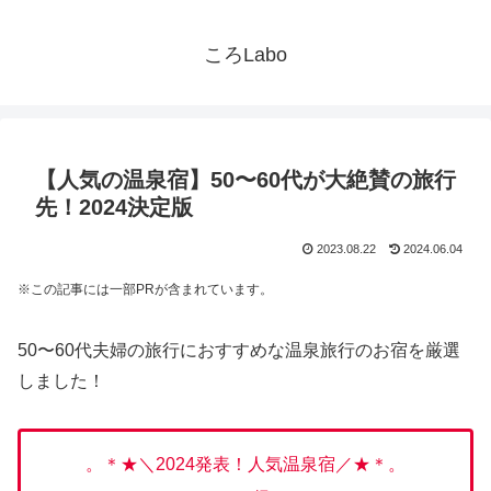
ころLabo
【人気の温泉宿】50〜60代が大絶賛の旅行
先！2024決定版
2023.08.22
2024.06.04
※この記事には一部PRが含まれています。
50〜60代夫婦の旅行におすすめな温泉旅行のお宿を厳選
しました！
。＊★＼2024発表！人気温泉宿／★＊。