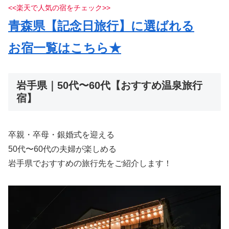
<<
楽天で人気の宿をチェック
>>
青森県【記念日旅行】に選ばれる
お宿一覧はこちら★
岩手県｜50代〜60代【おすすめ温泉旅行
宿】
卒親・卒母・銀婚式を迎える
50代〜60代の夫婦が楽しめる
岩手県でおすすめの旅行先をご紹介します！