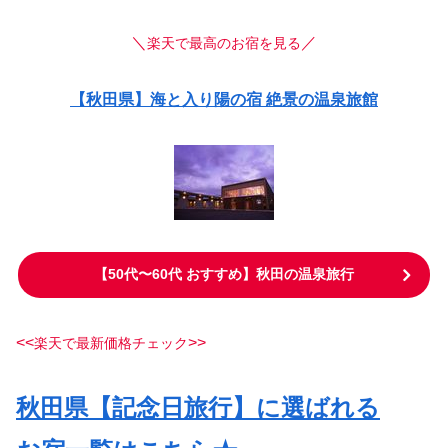
＼
／
楽天で最高のお宿を見る
【秋田県】海と入り陽の宿 絶景の温泉旅館
【50代〜60代 おすすめ】秋田の温泉旅行
<<
>>
楽天で最新価格チェック
秋田県【記念日旅行】に選ばれる