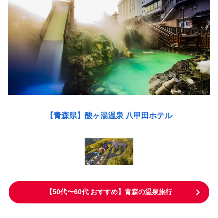
【青森県】酸ヶ湯温泉 八甲田ホテル
【50代〜60代 おすすめ】青森の温泉旅行