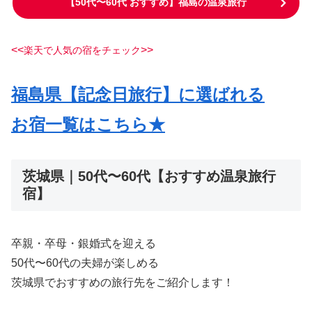
【50代〜60代 おすすめ】福島の温泉旅行
<<
>>
楽天で人気の宿をチェック
福島県【記念日旅行】に選ばれる
お宿一覧はこちら★
茨城県｜50代〜60代【おすすめ温泉旅行
宿】
卒親・卒母・銀婚式を迎える
50代〜60代の夫婦が楽しめる
茨城県でおすすめの旅行先をご紹介します！