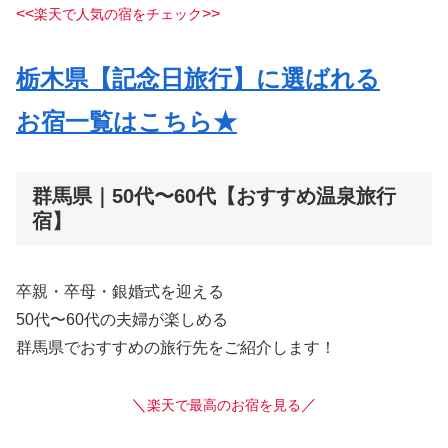
<<
>>
楽天で人気の宿をチェック
栃木県【記念日旅行】に選ばれる
お宿一覧はこちら★
群馬県｜50代〜60代【おすすめ温泉旅行
宿】
卒親・卒母・銀婚式を迎える
50代〜60代の夫婦が楽しめる
群馬県でおすすめの旅行先をご紹介します！
＼
／
楽天で最高のお宿を見る