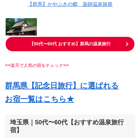
【群馬】かやぶきの郷 薬師温泉旅籠
【50代〜60代 おすすめ】群馬の温泉旅行
<<
>>
楽天で人気の宿をチェック
群馬県【記念日旅行】に選ばれる
お宿一覧はこちら★
埼玉県｜50代〜60代【おすすめ温泉旅行
宿】