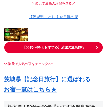
＼
／
楽天で最高のお宿を見る
【茨城県】としまや月浜の湯
【50代〜60代 おすすめ】茨城の温泉旅行
<<
>>
楽天で人気の宿をチェック
茨城県【記念日旅行】に選ばれる
お宿一覧はこちら★