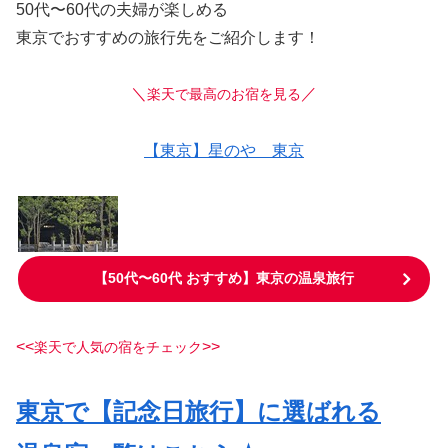
50代〜60代の夫婦が楽しめる
東京でおすすめの旅行先をご紹介します！
＼
／
楽天で最高のお宿を見る
【東京】星のや 東京
【50代〜60代 おすすめ】東京の温泉旅行
<<
>>
楽天で人気の宿をチェック
東京で【記念日旅行】に選ばれる