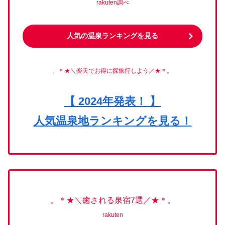
rakuten調べ
人気の温泉ランキングを見る
。＊★＼楽天でお得に探旅行しよう／★＊。
【 2024年発表！ 】
人気温泉
地ランキングを見る！
。＊★＼癒される泉宿7選／★＊。
rakuten