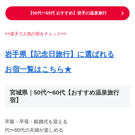
【50代〜60代 おすすめ】岩手の温泉旅行
<<
>>
楽天で人気の宿をチェック
岩手県【記念日旅行】に選ばれる
お
宿一覧はこちら★
宮城県｜50代〜60代【おすすめ温泉旅行
宿】
卒親・卒母・銀婚式を迎える
代〜60代の夫婦が楽しめる