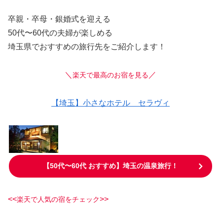
卒親・卒母・銀婚式を迎える
50代〜60代の夫婦が楽しめる
埼玉県でおすすめの旅行先をご紹介します！
＼
／
楽天で最高のお宿を見る
【埼玉】小さなホテル セラヴィ
【50代〜60代 おすすめ】埼玉の温泉旅行
！
<<
>>
楽天で人気の宿をチェック