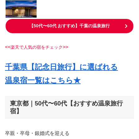
【50代〜60代 おすすめ】千葉の温泉旅行
<<
>>
楽天で人気の宿をチェック
千葉県【記念日旅行】に選ばれる
温泉
宿一覧はこちら★
東京都｜50代〜60代【おすすめ温泉旅行
宿】
卒親・卒母・銀婚式を迎える