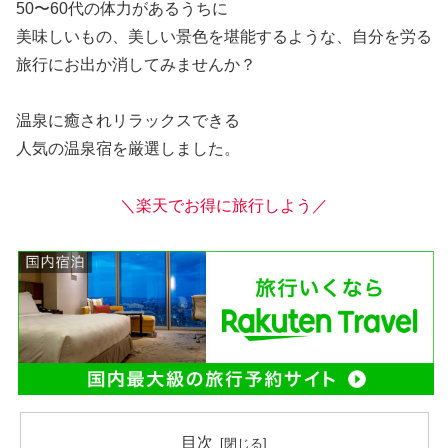
50〜60代の体力があるうちに
美味しいもの、美しい景色を堪能するような、自分を労る
旅行にお出か消してみませんか？
温泉に癒されリラックスできる
人気の温泉宿を厳選しました。
＼
楽天でお得に旅行しよう／
目次