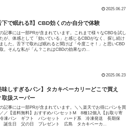
2025.06.27
舌下で眠れる⁈】CBD効くのか自分で体験
の記事には一部PRが含まれています。これまで様々なCBDを試し
たが、体感として「効いている」と感じるCBDがなく、探し続け
ました。舌下で取れば眠れると聞けば「今度こそ！」と思いCBD
取。そんな私が「ん？これはCBDの効果なの...
2025.06.23
美味しすぎるパン】タカキベーカリーどこで買え
？取扱スーパー
の記事には一部PRが含まれています。＼＼楽天でお得にパンを買
／／【送料無料】おすすめパンセットM 8種12個入【お取り寄
冷凍パン ギフト パンセット ハード系 冷凍発送 長期保
誕生日 父の日 プレゼント 広島 タカキベーカ...