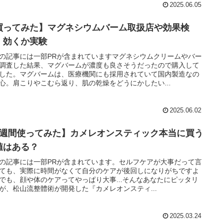
2025.06.05
買ってみた】マグネシウムバーム取扱店や効果検
！効くか実験
の記事には一部PRが含まれていますマグネシウムクリームやバー
調査した結果、マグバームが濃度も良さそうだったので購入して
した。マグバームは、医療機関にも採用されていて国内製造なの
心。肩こりやこむら返り、肌の乾燥をどうにかしたい...
2025.06.02
1週間使ってみた】カメレオンスティック本当に買う
値はある？
の記事には一部PRが含まれています。セルフケアが大事だって言
ても、実際に時間がなくて自分のケアが後回しになりがちですよ
でも、顔や体のケアってやっぱり大事...そんなあなたにピッタリ
が、松山流整體術が開発した『カメレオンスティ...
2025.03.24