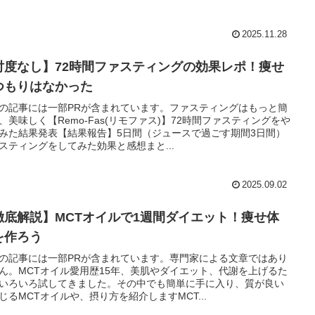
2025.11.28
忖度なし】72時間ファスティングの効果レポ！痩せ
つもりはなかった
の記事には一部PRが含まれています。ファスティングはもっと簡
、美味しく【Remo-Fas(リモファス)】72時間ファスティングをや
みた結果発表【結果報告】5日間（ジュースで過ごす期間3日間）
スティングをしてみた効果と感想まと...
2025.09.02
徹底解説】MCTオイルで1週間ダイエット！痩せ体
を作ろう
の記事には一部PRが含まれています。専門家による文章ではあり
ん。MCTオイル愛用歴15年、美肌やダイエット、代謝を上げるた
いろいろ試してきました。その中でも簡単に手に入り、質が良い
じるMCTオイルや、摂り方を紹介しますMCT...